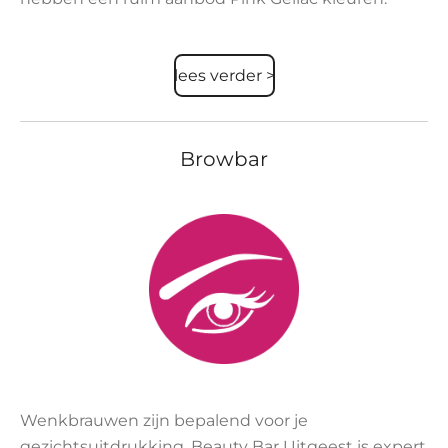
lees verder >
Browbar
Wenkbrauwen zijn bepalend voor je
gezichtsuitdrukking. Beauty Bar Uitgeest is expert