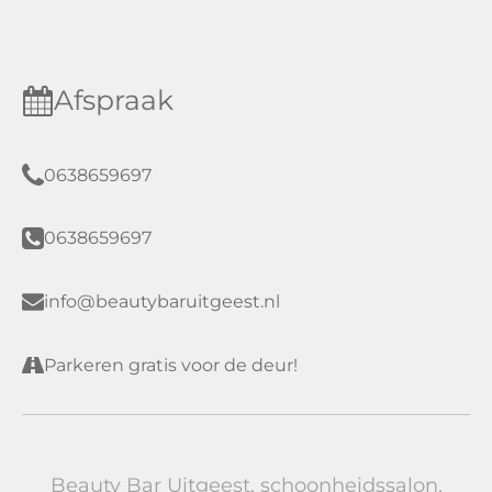
Afspraak
0638659697
0638659697
info@beautybaruitgeest.nl
Parkeren gratis voor de deur!
Beauty Bar Uitgeest, schoonheidssalon,