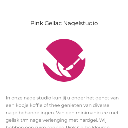
Pink Gellac Nagelstudio
In onze nagelstudio kun jij u onder het genot van
een kopje koffie of thee genieten van diverse
nagelbehandelingen. Van een minimanicure met
gellak t/m nagelverlenging met hardgel. Wij
hebben een ruim aanbod Pink Gellac kleuren.