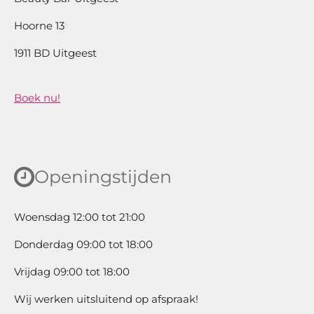
k
a
Hoorne 13
m
1911 BD Uitgeest
Boek nu!
Openingstijden
Woensdag 12:00 tot 21:00
Donderdag 09:00 tot 18:00
Vrijdag 09:00 tot 18:00
Wij werken uitsluitend op afspraak!