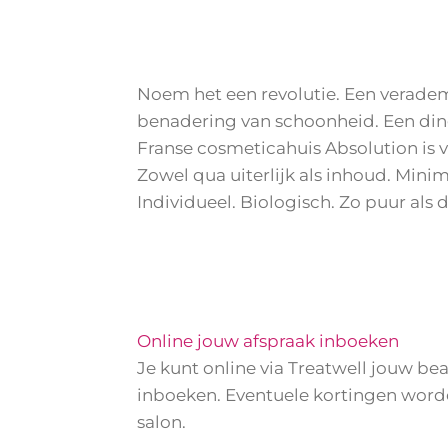
Noem het een revolutie. Een verade
benadering van schoonheid. Een ding
Franse cosmeticahuis Absolution is 
Zowel qua uiterlijk als inhoud. Minim
Individueel. Biologisch. Zo puur als d
Online jouw afspraak inboeken
Je kunt online via Treatwell jouw bea
inboeken. Eventuele kortingen word
salon.