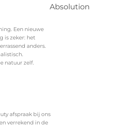
Absolution
ming. Een nieuwe
 is zeker: het
verrassend anders.
alistisch.
e natuur zelf.
uty afspraak bij ons
en verrekend in de