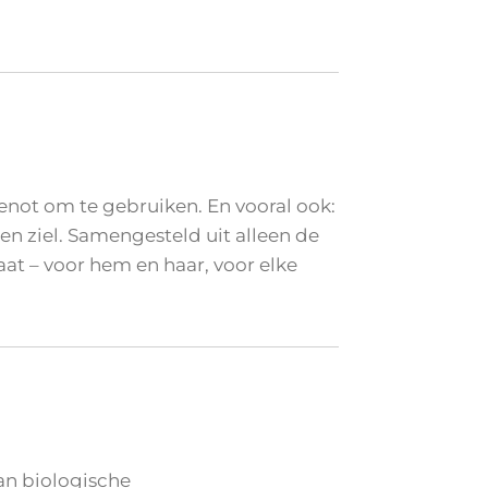
genot om te gebruiken. En vooral ook:
n ziel. Samengesteld uit alleen de
aat – voor hem en haar, voor elke
an biologische