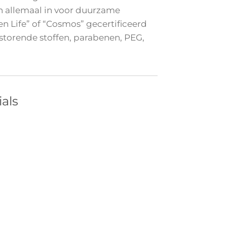
 allemaal in voor duurzame
n Life” of “Cosmos” gecertificeerd
erstorende stoffen, parabenen, PEG,
als