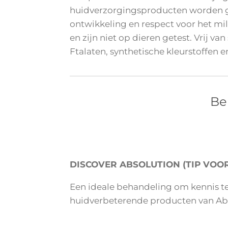
huidverzorgingsproducten worden ge
ontwikkeling en respect voor het mi
en zijn niet op dieren getest. Vrij v
Ftalaten, synthetische kleurstoffen 
Be
DISCOVER ABSOLUTION (TIP VOO
Een ideale behandeling om kennis 
huidverbeterende producten van Abs