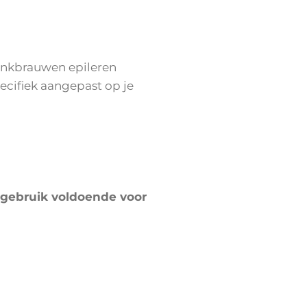
enkbrauwen epileren
cifiek aangepast op je
isgebruik voldoende voor