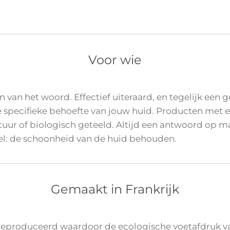
Voor wie
 van het woord. Effectief uiteraard, en tegelijk een 
 specifieke behoefte van jouw huid. Producten met ee
atuur of biologisch geteeld. Altijd een antwoord op m
doel: de schoonheid van de huid behouden.
Gemaakt in Frankrijk
 geproduceerd waardoor de ecologische voetafdruk v