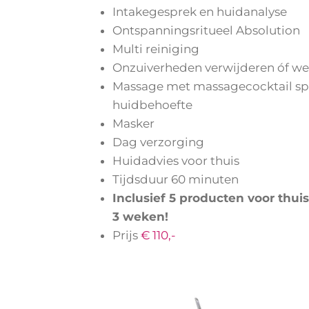
Intakegesprek en huidanalyse
Ontspannings
ritueel Absolution
Multi reiniging
Onzuiverheden verwijderen óf w
Massage met massagecocktail spe
huidbehoefte
Masker
Dag verzorging
Huidadvies voor thuis
Tijdsduur 60 minuten
Inclusief 5 producten voor thu
3 weken!
Prijs
€ 110,-